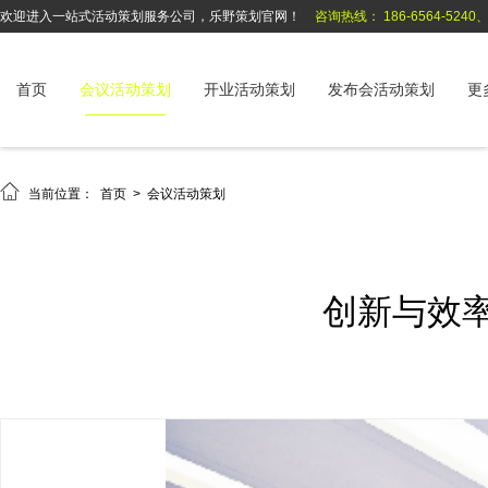
欢迎进入一站式活动策划服务公司，乐野策划官网！
咨询热线： 186-6564-5240、1
首页
会议活动策划
开业活动策划
发布会活动策划
更

当前位置：
首页
>
会议活动策划
创新与效