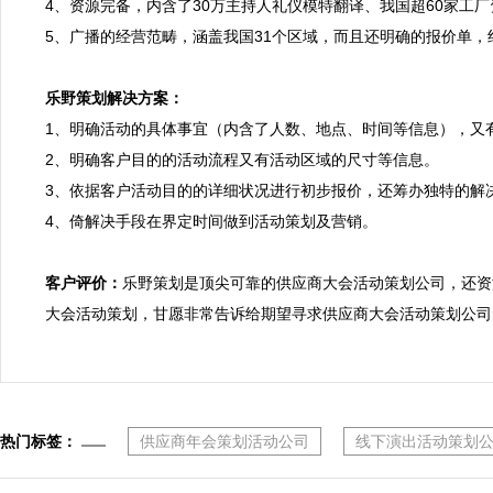
4、资源完备，内含了30万主持人礼仪模特翻译、我国超60家
5、广播的经营范畴，涵盖我国31个区域，而且还明确的报价单，
乐野策划解决方案：

1、明确活动的具体事宜（内含了人数、地点、时间等信息），又
2、明确客户目的的活动流程又有活动区域的尺寸等信息。

3、依据客户活动目的的详细状况进行初步报价，还筹办独特的解决
4、倚解决手段在界定时间做到活动策划及营销。

客户评价：
乐野策划是顶尖可靠的供应商大会活动策划公司，还资
大会活动策划，甘愿非常告诉给期望寻求供应商大会活动策划公司
热门标签：
供应商年会策划活动公司
线下演出活动策划