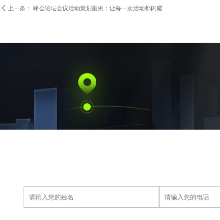

上一条：
峰会论坛会议活动策划案例：让每一次活动都闪耀