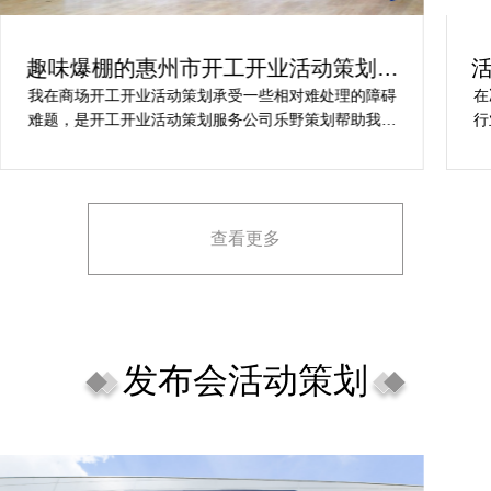
趣味爆棚的惠州市开工开业活动策划方
案精选
我在商场开工开业活动策划承受一些相对难处理的障碍
在
难题，是开工开业活动策划服务公司乐野策划帮助我完
行
成，而且设计思想有趣味，着重关注设计细目，整个商
致
场开工开业活动策划堪称完美，下次有计划还会选择乐
野策划。
查看更多
发布会活动策划