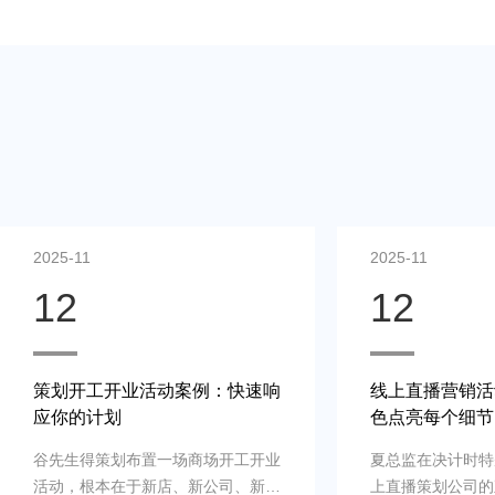
2025-11
2025-11
12
12
策划开工开业活动案例：快速响
线上直播营销活
应你的计划
色点亮每个细节
谷先生得策划布置一场商场开工开业
夏总监在决计时特
活动，根本在于新店、新公司、新品
上直播策划公司的