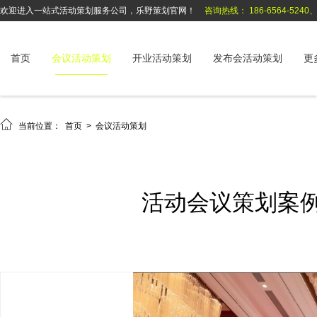
欢迎进入一站式活动策划服务公司，乐野策划官网！
咨询热线： 186-6564-5240、1
首页
会议活动策划
开业活动策划
发布会活动策划
更

当前位置：
首页
>
会议活动策划
活动会议策划案