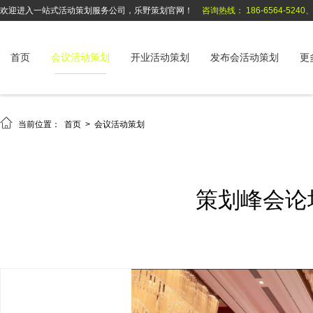
欢迎进入一站式活动策划服务公司，乐野策划官网！
咨询热线： 186-6564-5240、1
首页
会议活动策划
开业活动策划
发布会活动策划
更

当前位置：
首页
>
会议活动策划
策划峰会论