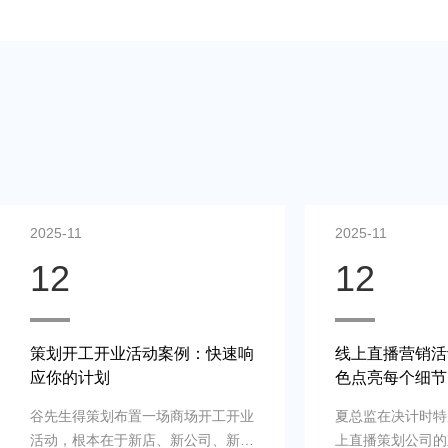
2025-11
2025-11
12
12
策划开工开业活动案例：快速响
线上直播营销活
应你的计划
色点亮每个细节
谷先生得策划布置一场商场开工开业
夏总监在决计时特
活动，根本在于新店、新公司、新品
上直播策划公司的