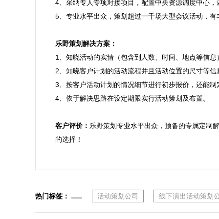
4、采纳专人专项对接项目，配置中央资源调度中心，
5、专业水平出众，策划超过一千场大型会议活动，有
乐野策划解决方案：

1、知晓活动的实情（包含到人数、时间、地点等信息
2、知晓客户计划的活动流程并且活动位置的尺寸等信息
3、按客户活动计划的情况细节进行初步报价，还能制
4、依于解决思路在设定期限实行活动策划及布置。

客户评价：
乐野策划专业水平出众，预备的专属定制
的选择！
热门标签：
活动策划公司
线下演出活动策划