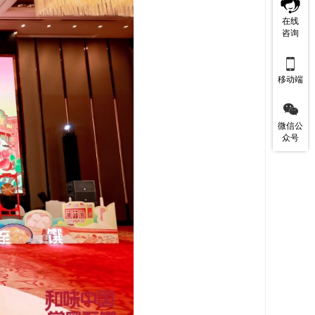
在线
咨询

移动端

微信公
众号