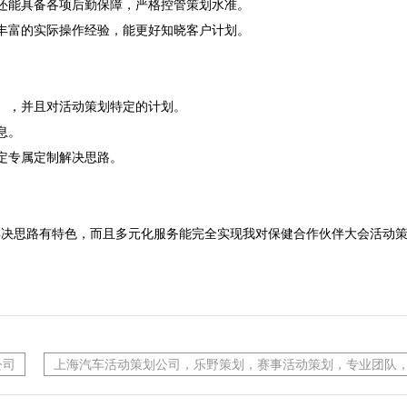
还能具备各项后勤保障，严格控管策划水准。
丰富的实际操作经验，能更好知晓客户计划。

），并且对活动策划特定的计划。

。

定专属定制解决思路。

解决思路有特色，而且多元化服务能完全实现我对保健合作伙伴大会活动
公司
上海汽车活动策划公司，乐野策划，赛事活动策划，专业团队