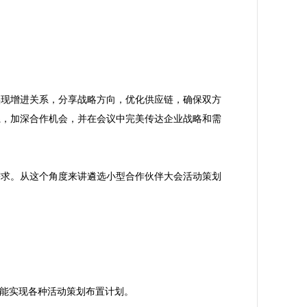
实现增进关系，分享战略方向，优化供应链，确保双方
系，加深合作机会，并在会议中完美传达企业战略和需
需求。从这个角度来讲遴选小型合作伙伴大会活动策划
，能实现各种活动策划布置计划。