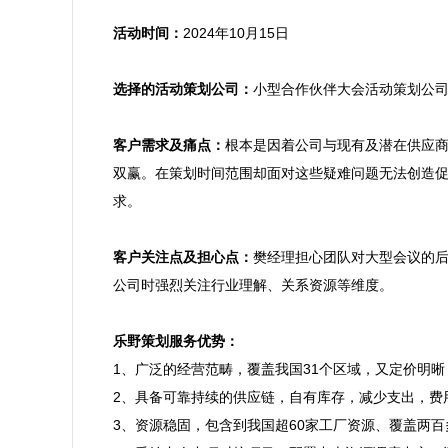
活动时间：
2024年10月15日

选择的活动策划公司：
小型合作伙伴大会活动策划公司
客户需求及痛点：
根本是因着公司与现有及潜在供应
双赢。在策划时间范围却面对这些疑难问题无法创造
求。

客户关注点及担心点：
樊经理担心团队对大型会议的
公司时强烈关注行业理解、关系资源等维度。

乐野策划服务优势：

1、广泛的经营范畴，覆盖我国31个区域，又定价明
2、具备可靠持续的供应链，自有库存，减少支出，费
3、资源稳固，包含到我国超60家工厂资源、覆盖两