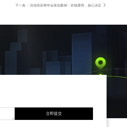

下一条：
活动供应商年会策划案例：价钱透明，放心决定