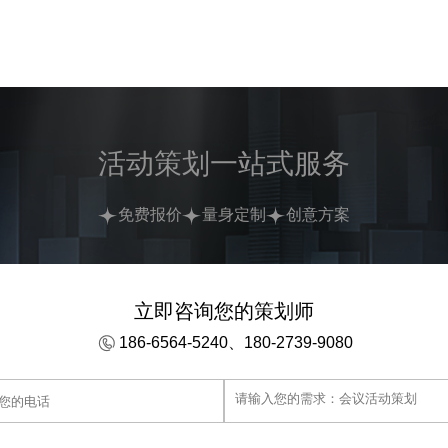
活动策划一站式服务
免费报价
量身定制
创意方案
立即咨询您的策划师
186-6564-5240、180-2739-9080