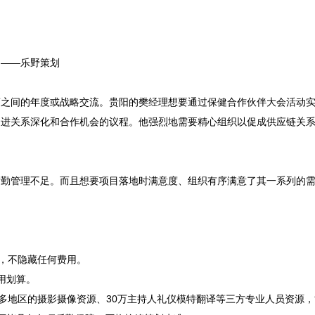
——乐野策划

商之间的年度或战略交流。贵阳的樊经理想要通过保健合作伙伴大会活动
促进关系深化和合作机会的议程。他强烈地需要精心组织以促成供应链关
后勤管理不足。而且想要项目落地时满意度、组织有序满意了其一系列的
晰，不隐藏任何费用。
用划算。
百多地区的摄影摄像资源、30万主持人礼仪模特翻译等三方专业人员资源