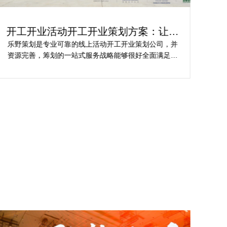
开工开业活动开工开业策划方案：让你
轻
的活动与众不同
乐野策划是专业可靠的线上活动开工开业策划公司，并
樊
资源完善，筹划的一站式服务战略能够很好全面满足我
不
对商场开工开业活动策划的目标，让我安稳安逸完成商
吻
场开工开业活动策划，预备推荐给须要寻觅线上活动开
公
工开业策划公司的朋友。