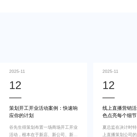
2025-11
2025-11
12
12
策划开工开业活动案例：快速响
线上直播营销活
应你的计划
色点亮每个细节
谷先生得策划布置一场商场开工开业
夏总监在决计时特
活动，根本在于新店、新公司、新品
上直播策划公司的