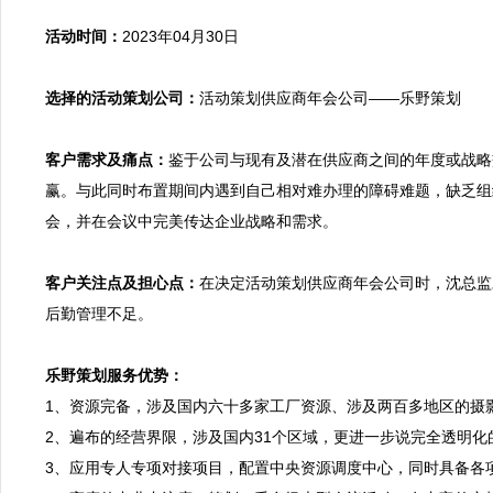
活动时间：
2023年04月30日

选择的活动策划公司：
活动策划供应商年会公司——乐野策划

客户需求及痛点：
鉴于公司与现有及潜在供应商之间的年度或战略
赢。与此同时布置期间内遇到自己相对难办理的障碍难题，缺乏组
会，并在会议中完美传达企业战略和需求。

客户关注点及担心点：
在决定活动策划供应商年会公司时，沈总监
后勤管理不足。

乐野策划服务优势：

1、资源完备，涉及国内六十多家工厂资源、涉及两百多地区的摄
2、遍布的经营界限，涉及国内31个区域，更进一步说完全透明
3、应用专人专项对接项目，配置中央资源调度中心，同时具备各