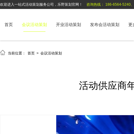
欢迎进入一站式活动策划服务公司，乐野策划官网！
咨询热线： 186-6564-5240、1
首页
会议活动策划
开业活动策划
发布会活动策划
更

当前位置：
首页
>
会议活动策划
活动供应商