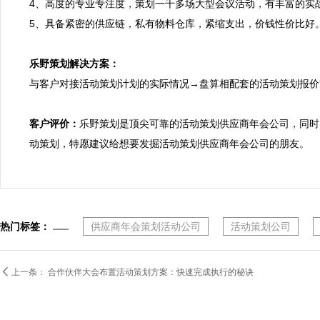
4、高度的专业专注度，策划一千多场大型会议活动，有丰富的实
5、具备紧密的供应链，私有物料仓库，紧缩支出，价钱性价比好。
乐野策划解决方案：

与客户对接活动策划计划的实际情况→盘算相配套的活动策划报
客户评价：
乐野策划是顶尖可靠的活动策划供应商年会公司，同时
动策划，特愿建议给想要发掘活动策划供应商年会公司的朋友。
热门标签：
供应商年会策划活动公司
活动策划公司

上一条：
合作伙伴大会布置活动策划方案：快速完成执行的秘诀