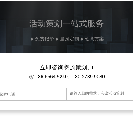
活动策划一站式服务
免费报价
量身定制
创意方案
立即咨询您的策划师
186-6564-5240、180-2739-9080