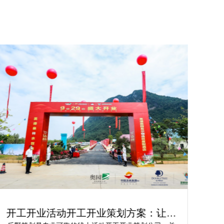
轻松实现创新：开工仪式策划活动方案
轻