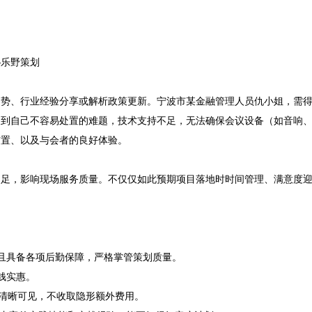
乐野策划

趋势、行业经验分享或解析政策更新。宁波市某金融管理人员仇小姐，需
遇到自己不容易处置的难题，技术支持不足，无法确保会议设备（如音响
置、以及与会者的良好体验。

不足，影响现场服务质量。不仅仅如此预期项目落地时时间管理、满意度
，且具备各项后勤保障，严格掌管策划质量。
钱实惠。
格清晰可见，不收取隐形额外费用。