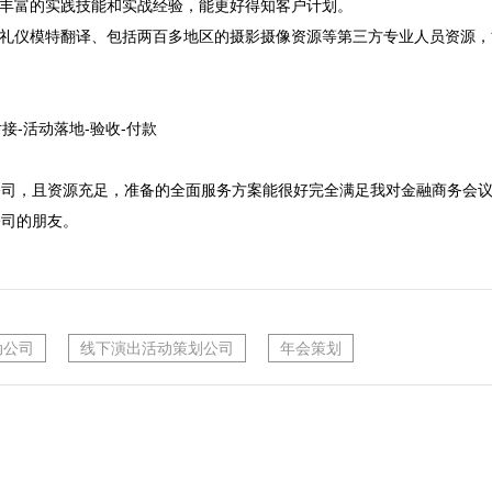
有丰富的实践技能和实战经验，能更好得知客户计划。
持人礼仪模特翻译、包括两百多地区的摄影摄像资源等第三方专业人员资源，
接-活动落地-验收-付款

公司，且资源充足，准备的全面服务方案能很好完全满足我对金融商务会
公司的朋友。
动公司
线下演出活动策划公司
年会策划