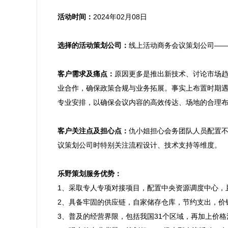
活动时间：
2024年02月08日

选择的活动策划公司：
线上活动商务会议策划公司——
客户需求及痛点：
原因更多是推出新技术、讨论市场
业合作，确保政策合规与业务拓展。事实上布置时期
专业安排，以确保会议内容的高效传达、场地的合理布
客户关注点及担心点：
仇小姐担心会务团队人员配置
议策划公司时特别关注流程设计、技术支持等维度。

乐野策划服务优势：

1、采取专人专项对接项目，配置中央资源调度中心
2、具备牢固的供应链，自家储存仓库，节约支出，价
3、普及的经营界限，包括我国31个区域，再加上价