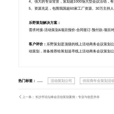
4、强大的专业背景，策划超1000场大型会议活动，
5、资源充足，包围我国超60家工厂资源、30万主
乐野策划解决方案：

需求对接-活动策划&项目报价-合同签订-预付款-项目对
客户评价：
乐野策划是顶级的线上活动商务会议策划
动策划，准备推荐给筹划追寻线上活动商务会议策划
热门标签：
活动策划公司
供应商年会策划活

上一条：
长沙市论坛峰会活动策划案例：专业与创意并存