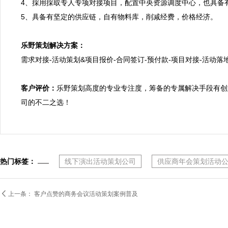
4、採用採取专人专项对接项目，配置中央资源调度中心，也具备
5、具备有坚定的供应链，自有物料库，削减经费，价格经济。

乐野策划解决方案：

需求对接-活动策划&项目报价-合同签订-预付款-项目对接-活动落地
客户评价：
乐野策划高度的专业专注度，筹备的专属解决手段有创
司的不二之选！
热门标签：
线下演出活动策划公司
供应商年会策划活动

上一条：
客户点赞的商务会议活动策划案例普及