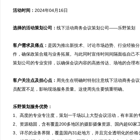
活动时间：
2024年04月16日

选择的活动策划公司：
线下活动商务会议策划公司——乐野策划

客户需求及痛点：
是因为推出新技术、讨论市场趋势、行业经验分
作，确保政策合规与业务拓展。与此同时宣传时间间隔面临自己不
策划公司的专业安排，以确保会议内容的高效传达、场地的合理布
客户关注点及担心点：
周先生在明确时特别注意线下活动商务会议
员配置不足，影响现场服务质量。这使周先生要慎重明确。

乐野策划服务优势：

1、高度的专业专注度，策划一千场以上大型会议活动，有丰富
2、资源稳固，含有覆盖200多地区的摄影摄像资源、国内超60
3、详尽的业务界限，覆盖国内31处地方，并且完全透明化的价格