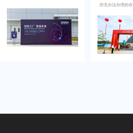
例，以及还有须要项目落地时技术流
些无办法办理的存
畅、观众参与符合其要求的质量。还
年会活动供应商年
有担心策划公司在直播技术支持上的
划援助我完成，而
经验不足，影响流畅度。这令夏总监
色，极其看重设计
需得慎重决计。
应商年会活动策划
目标还会抉择乐野