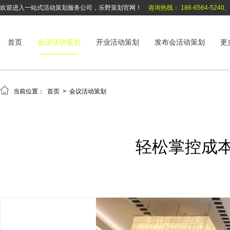
欢迎进入一站式活动策划服务公司，乐野策划官网！
咨询热线： 186-6564-5240、1
首页
会议活动策划
开业活动策划
发布会活动策划
更

当前位置：
首页
>
会议活动策划
轻松掌控成