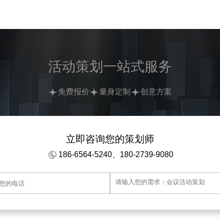
活动策划一站式服务
免费报价
量身定制
创意方案
立即咨询您的策划师
186-6564-5240、180-2739-9080