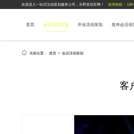
欢迎进入一站式活动策划服务公司，乐野策划官网！
咨询热线： 186-6
首页
会议活动策划
开业活动策划
发布会活动

当前位置：
首页
>
会议活动策划
客