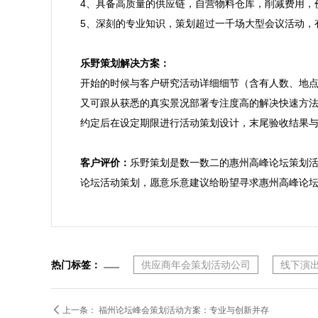
4、具备高质量的供应链，自营物料仓库，削减费用，
5、深刻的专业知识，策划超过一千场大型会议活动，
乐野策划解决方案：

开始的时候与客户研究活动详细细节（含有人数、地
又可跟从获悉的真实景况部署专注度高的解决快速方法
约定后在设定期限进行活动策划设计，末尾验收结果与
客户评价：
乐野策划是数一数二的惠州高峰论坛策划
论坛活动策划，愿意乐意建议给盼望寻求惠州高峰论
热门标签：
供应商年会策划活动公司
线下演

上一条：
福州论坛峰会策划活动方案：专业与创新并存