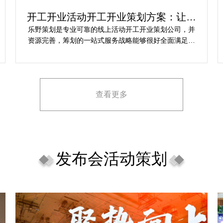
开工开业活动开工开业策划方案：让你
的活动与众不同
乐野策划是专业可靠的线上活动开工开业策划公司，并
资源完善，筹划的一站式服务战略能够很好全面满足我
对商场开工开业活动策划的目标，让我安稳安逸完成商
场开工开业活动策划，预备推荐给须要寻觅线上活动开
工开业策划公司的朋友。
查看更多
发布会活动策划