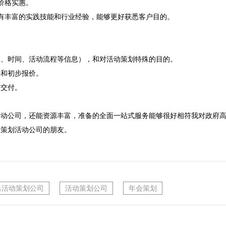
价格实惠。
有丰富的实践技能和行业经验，能够更好获悉客户目的。

点、时间、活动流程等信息），和对活动策划特殊的目的。

和初步报价。

交付。

活动公司，还能资源丰富，准备的全面一站式服务能够很好相符我对政府
坛策划活动公司的朋友。
出活动策划公司
活动策划公司
年会策划