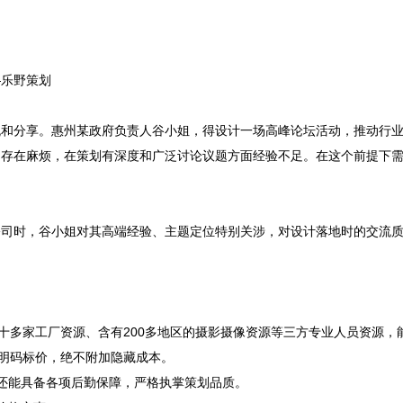
乐野策划

流和分享。惠州某政府负责人谷小姐，得设计一场高峰论坛活动，推动行
的存在麻烦，在策划有深度和广泛讨论议题方面经验不足。在这个前提下
公司时，谷小姐对其高端经验、主题定位特别关涉，对设计落地时的交流
六十多家工厂资源、含有200多地区的摄影摄像资源等三方专业人员资源
其明码标价，绝不附加隐藏成本。
还能具备各项后勤保障，严格执掌策划品质。