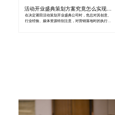
划方
活动开业盛典策划方案究竟怎么实现梦
想活动
障碍
在决定莆田活动策划开业盛典公司时，危总对其创意、
我完
行业经验、媒体资源特别注意，对营销落地时的执行一
个商
致性、媒体反馈有明确要求，也并担心策划公司对品牌
择乐
理念理解不足，导致宣传方案不匹配。