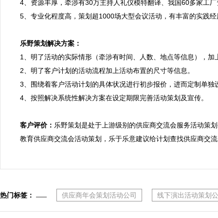
4、资源丰厚，牵涉有30万主持人礼仪模特翻译、我国60多家工
5、专业化程度高，策划超1000场大型会议活动，有丰富的实践经
乐野策划解决方案：

1、明了活动的实际情形（牵涉有时间、人数、地点等信息），加
2、明了客户计划的活动流程加上活动布置的尺寸等信息。

3、围绕着客户活动计划的具体状况进行初步报价，进而定制单独设
4、按照解决系统性解决方案在设定期限完善活动策划及宣传。

客户评价：
乐野策划是处于上游级别的供应商交流会服务活动策划
教育供应商交流会活动策划，乐于乐意建议给计划查找供应商交流
热门标签：
供应商年会策划活动公司
线下演出活动策划