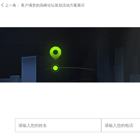

上一条：
客户满意的高峰论坛策划活动方案展示