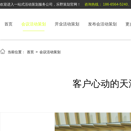
欢迎进入一站式活动策划服务公司，乐野策划官网！
咨询热线： 186-6564-5240、1
首页
会议活动策划
开业活动策划
发布会活动策划
更

当前位置：
首页
>
会议活动策划
客户心动的天