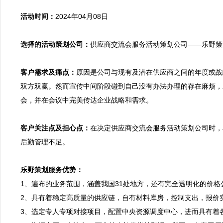
活动时间：
2024年04月08日

选择的活动策划公司：
供应商交流会服务活动策划公司——乐野策划
客户需求及痛点：
原因是公司与现有及潜在供应商之间的年度或战
双方双赢。然而宣传中间阶段碰到自己没有办法办理的存在麻烦，
会，并在会议中完美传达企业战略和需求。

客户关注点及担心点：
在决定供应商交流会服务活动策划公司时，
后勤管理不足。

乐野策划服务优势：

1、遍布的业务范围，涵盖我国31处地方，还有完全透明化的价
2、具有着稳定高质量的供应链，自有材料库房，控制支出，报价
3、选定专人专项对接项目，配置中央资源调度中心，进而具有着