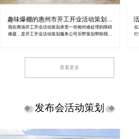
趣味爆棚的惠州市开工开业活动策划方
案精选
我在商场开工开业活动策划承受一些相对难处理的障碍
在
难题，是开工开业活动策划服务公司乐野策划帮助我完
行
成，而且设计思想有趣味，着重关注设计细目，整个商
致
场开工开业活动策划堪称完美，下次有计划还会选择乐
野策划。
查看更多
发布会活动策划